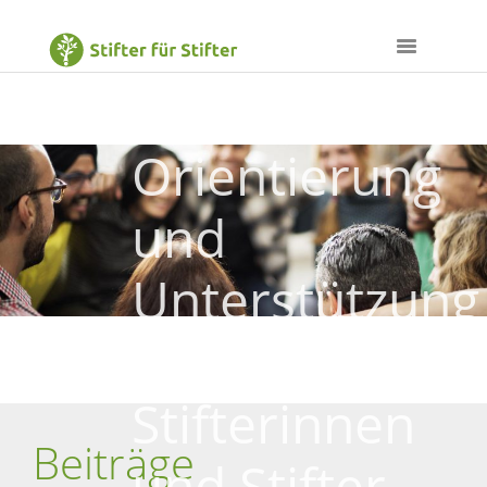
Orientierung
und
Unterstützung
für
Stifterinnen
Beiträge
und Stifter