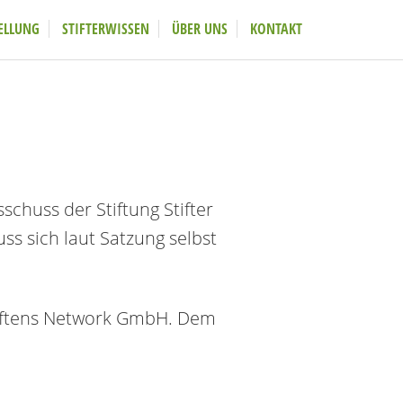
ELLUNG
STIFTERWISSEN
ÜBER UNS
KONTAKT
chuss der Stiftung Stifter
uss sich laut Satzung selbst
Stiftens Network GmbH. Dem