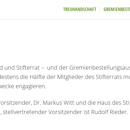
TREUHANDSCHAFT
GREMIENBEST
 und Stifterrat – und der Gremienbestellungsauss
estens die Hälfte der Mitglieder des Stifterrats m
Zwecke engagieren.
 Vorsitzender, Dr. Markus Witt und die Haus des 
r, stellvertretender Vorsitzender ist Rudolf Rieder.