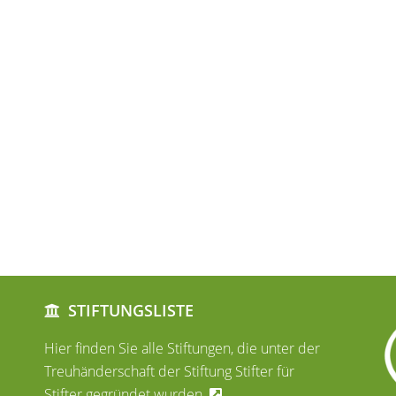
STIFTUNGSLISTE
Hier finden Sie alle Stiftungen, die unter der
Treuhänderschaft der Stiftung Stifter für
Stifter gegründet wurden.