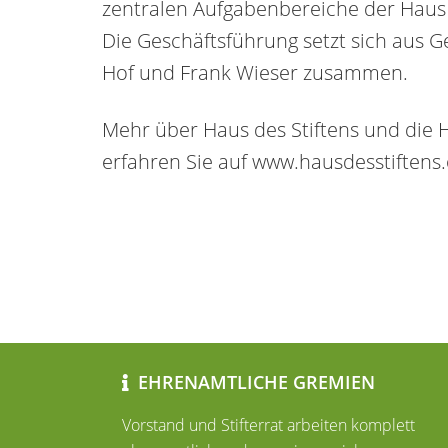
zentralen Aufgabenbereiche der Haus
Die Geschäftsführung setzt sich aus G
Hof und Frank Wieser zusammen.
Mehr über Haus des Stiftens und die
erfahren Sie auf www.hausdesstiftens.
EHRENAMTLICHE GREMIEN
Vorstand und Stifterrat arbeiten komplett