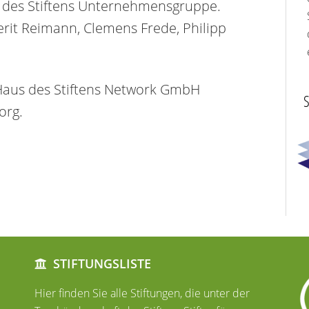
 des Stiftens Unternehmensgruppe.
erit Reimann, Clemens Frede, Philipp
 Haus des Stiftens Network GmbH
S
org.
STIFTUNGSLISTE
Hier finden Sie alle Stiftungen, die unter der