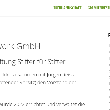
TREUHANDSCHAFT
GREMIENBEST
F
twork GmbH
tung Stifter für Stifter
bildet zusammen mit Jürgen Reiss
rtretender Vorsitz) den Vorstand der
urde 2022 errichtet und verwaltet die