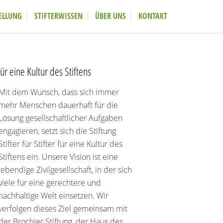
ELLUNG
STIFTERWISSEN
ÜBER UNS
KONTAKT
ür eine Kultur des Stiftens
Mit dem Wunsch, dass sich immer
mehr Menschen dauerhaft für die
Lösung gesellschaftlicher Aufgaben
engagieren, setzt sich die Stiftung
Stifter für Stifter für eine Kultur des
Stiftens ein. Unsere Vision ist eine
lebendige Zivilgesellschaft, in der sich
viele für eine gerechtere und
nachhaltige Welt einsetzen. Wir
verfolgen dieses Ziel gemeinsam mit
der Brochier Stiftung, der Haus des