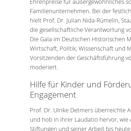
Ehrenpreise für außergewöhnliches s
Familienunternehmen. Bei der festlich
hielt Prof. Dr. Julian Nida-Rümelin, St
die gesellschaftliche Verantwortung v
Die Gala im Deutschen Historischen 
Wirtschaft, Politik, Wissenschaft un
Vorsitzenden der Geschäftsführung von
moderiert.
Hilfe für Kinder und Förde
Engagement
Prof. Dr. Ulrike Detmers überreichte 
und hob in ihrer Laudatio hervor, wie
Stiftungen und seiner Arbeit bis heut