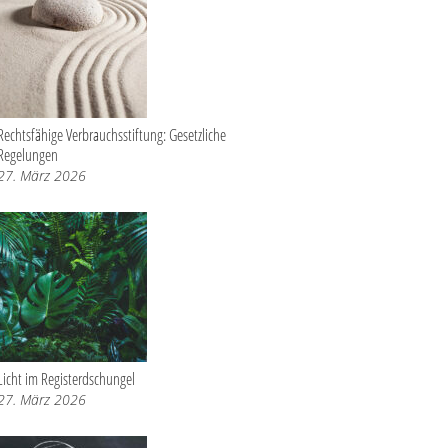
Rechtsfähige Verbrauchsstiftung: Gesetzliche
Regelungen
27. März 2026
Licht im Registerdschungel
27. März 2026