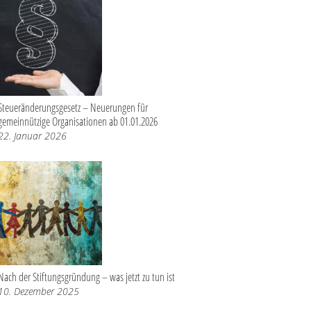
Steueränderungsgesetz – Neuerungen für
gemeinnützige Organisationen ab 01.01.2026
22. Januar 2026
Nach der Stiftungsgründung – was jetzt zu tun ist
10. Dezember 2025