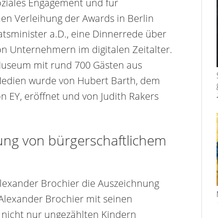
oziales Engagement und für
en Verleihung der Awards in Berlin
aatsminister a.D., eine Dinnerrede über
on Unternehmern im digitalen Zeitalter.
Museum mit rund 700 Gästen aus
d Medien wurde von Hubert Barth, dem
 EY, eröffnet und von Judith Rakers
rung von bürgerschaftlichem
Alexander Brochier die Auszeichnung
 Alexander Brochier mit seinen
e nicht nur ungezählten Kindern