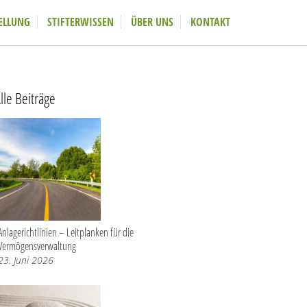
ELLUNG
STIFTERWISSEN
ÜBER UNS
KONTAKT
lle Beiträge
Anlagerichtlinien – Leitplanken für die
Vermögensverwaltung
23. Juni 2026