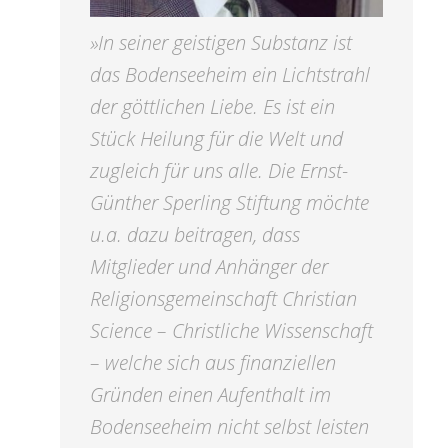
»In seiner geistigen Substanz ist
das Bodenseeheim ein Lichtstrahl
der göttlichen Liebe. Es ist ein
Stück Heilung für die Welt und
zugleich für uns alle. Die Ernst-
Günther Sperling Stiftung möchte
u.a. dazu beitragen, dass
Mitglieder und Anhänger der
Religionsgemeinschaft Christian
Science – Christliche Wissenschaft
– welche sich aus finanziellen
Gründen einen Aufenthalt im
Bodenseeheim nicht selbst leisten