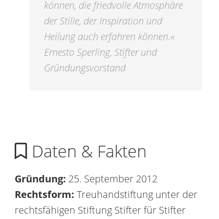
können, die friedvolle Atmosphäre
der Stille, der Inspiration und
Heilung auch erfahren können.«
Ernesto Sperling, Stifter und
Gründungsvorstand
Daten & Fakten
Gründung:
25. September 2012
Rechtsform:
Treuhandstiftung unter der
rechtsfähigen Stiftung Stifter für Stifter