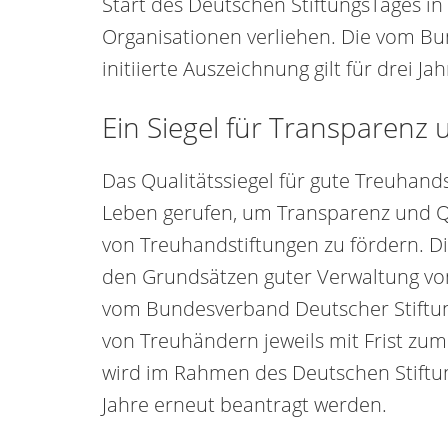
Start des Deutschen StiftungsTages i
Organisationen verliehen. Die vom B
initiierte Auszeichnung gilt für drei Jah
Ein Siegel für Transparenz 
Das Qualitätssiegel für gute Treuhand
Leben gerufen, um Transparenz und Q
von Treuhandstiftungen zu fördern. Die
den Grundsätzen guter Verwaltung vo
vom Bundesverband Deutscher Stiftun
von Treuhändern jeweils mit Frist zu
wird im Rahmen des Deutschen Stiftung
Jahre erneut beantragt werden.