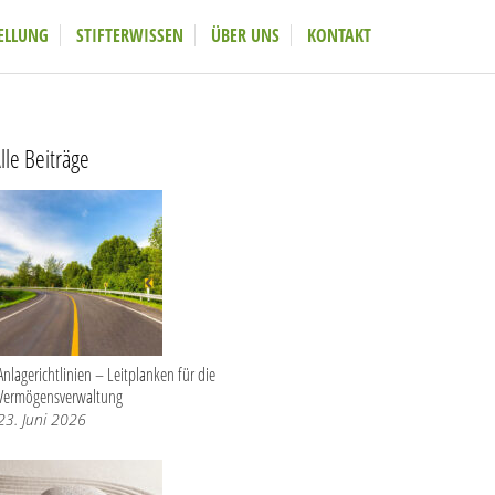
ELLUNG
STIFTERWISSEN
ÜBER UNS
KONTAKT
lle Beiträge
Anlagerichtlinien – Leitplanken für die
Vermögensverwaltung
23. Juni 2026