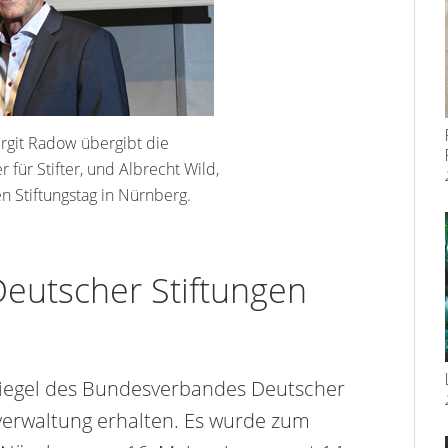
irgit Radow übergibt die
r für Stifter, und Albrecht Wild,
en Stiftungstag in Nürnberg.
utscher Stiftungen
as Siegel des Bundesverbandes Deutscher
sverwaltung erhalten. Es wurde zum