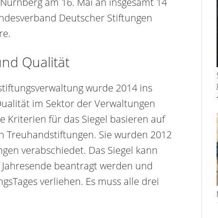
n Nürnberg am 16. Mai an insgesamt 14
undesverband Deutscher Stiftungen
re.
und Qualität
stiftungsverwaltung wurde 2014 ins
ualität im Sektor der Verwaltungen
 Kriterien für das Siegel basieren auf
n Treuhandstiftungen. Sie wurden 2012
gen verabschiedet. Das Siegel kann
m Jahresende beantragt werden und
sTages verliehen. Es muss alle drei