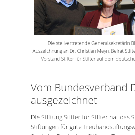
Die stellvertretende Generalsekretärin B
Auszeichnung an Dr. Christian Meyn, Beirat Stifte
Vorstand Stifter für Stifter auf dem deutsch
Vom Bundesverband De
ausgezeichnet
Die Stiftung Stifter für Stifter hat d
Stiftungen für gute Treuhandstiftung