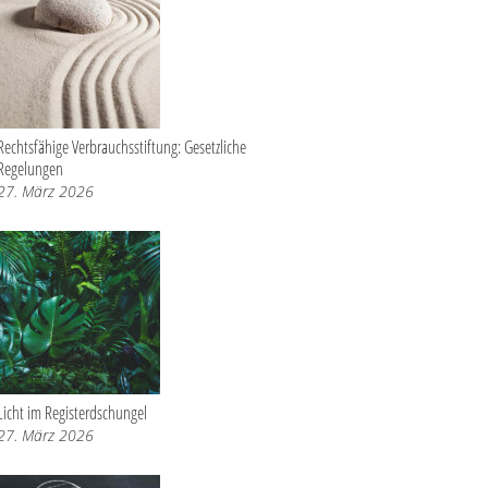
Rechtsfähige Verbrauchsstiftung: Gesetzliche
Regelungen
27. März 2026
Licht im Registerdschungel
27. März 2026