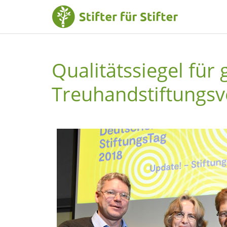
Qualitätssiegel für 
Treuhandstiftungs