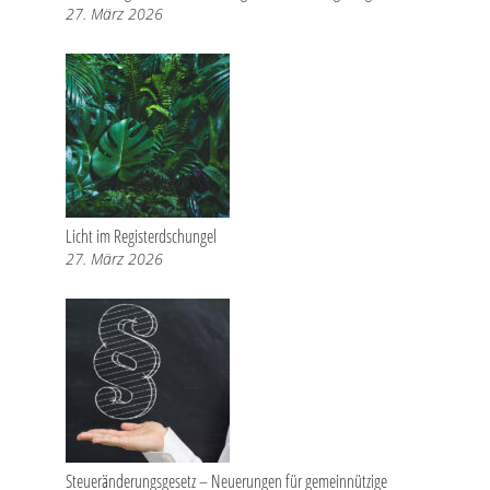
27. März 2026
Licht im Registerdschungel
27. März 2026
Steueränderungsgesetz – Neuerungen für gemeinnützige