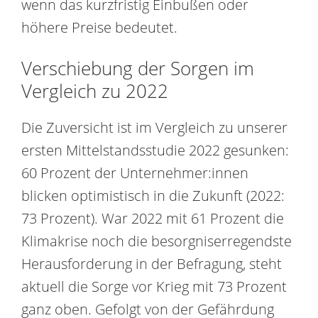
wenn das kurzfristig Einbußen oder
höhere Preise bedeutet.
Verschiebung der Sorgen im
Vergleich zu 2022
Die Zuversicht ist im Vergleich zu unserer
ersten Mittelstandsstudie 2022 gesunken:
60 Prozent der Unternehmer:innen
blicken optimistisch in die Zukunft (2022:
73 Prozent). War 2022 mit 61 Prozent die
Klimakrise noch die besorgniserregendste
Herausforderung in der Befragung, steht
aktuell die Sorge vor Krieg mit 73 Prozent
ganz oben. Gefolgt von der Gefährdung