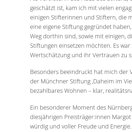
geschätzt ist, kam ich mit vielen eng
einigen Stifterinnen und Stiftern, die
eine eigene Stiftung gegründet haben,
Weg dorthin sind, sowie mit einigen, d
Stiftungen einsetzen möchten. Es war w
Wertschätzung und ihr Vertrauen zu 
Besonders beeindruckt hat mich der V
der Münchner Stiftung ‚Daheim im Vie
bezahlbares Wohnen – klar, realitäts
Ein besonderer Moment des Nürnberge
diesjährigen Preisträger:innen Margot u
würdig und voller Freude und Energie.