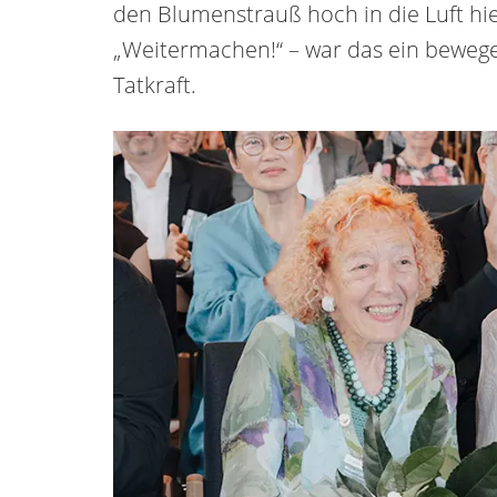
den Blumenstrauß hoch in die Luft hiel
„Weitermachen!“ – war das ein beweg
Tatkraft.