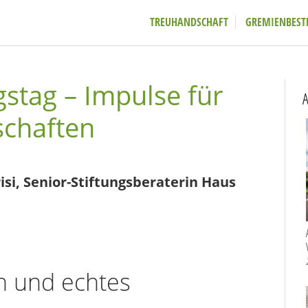
TREUHANDSCHAFT
GREMIENBEST
stag – Impulse für
A
schaften
isi, Senior-Stiftungsberaterin Haus
on und echtes