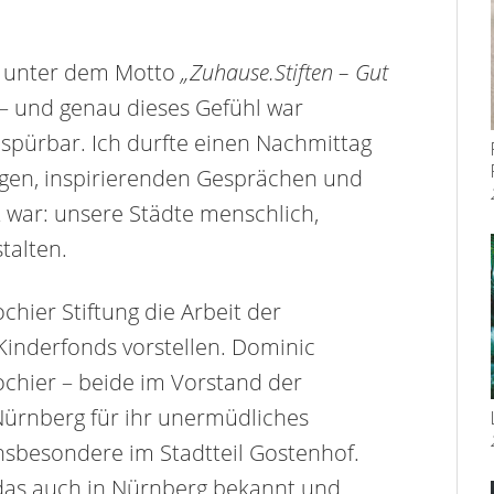
nd unter dem Motto
„Zuhause.Stiften – Gut
– und genau dieses Gefühl war
spürbar. Ich durfte einen Nachmittag
ngen, inspirierenden Gesprächen und
war: unsere Städte menschlich,
stalten.
chier Stiftung die Arbeit der
 Kinderfonds vorstellen. Dominic
ochier – beide im Vorstand der
 Nürnberg für ihr unermüdliches
sbesondere im Stadtteil Gostenhof.
, das auch in Nürnberg bekannt und