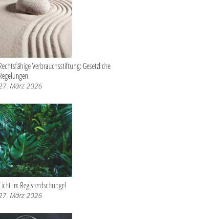
Rechtsfähige Verbrauchsstiftung: Gesetzliche
Regelungen
27. März 2026
Licht im Registerdschungel
27. März 2026