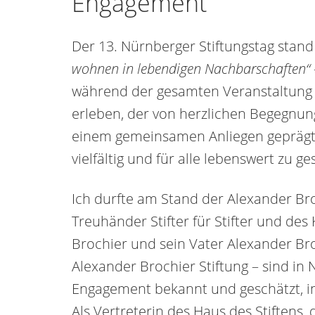
Engagement
Der 13. Nürnberger Stiftungstag sta
wohnen in lebendigen Nachbarschaften“
während der gesamten Veranstaltung 
erleben, der von herzlichen Begegnu
einem gemeinsamen Anliegen geprägt 
vielfältig und für alle lebenswert zu ge
Ich durfte am Stand der Alexander Bro
Treuhänder Stifter für Stifter und des
Brochier und sein Vater Alexander Br
Alexander Brochier Stiftung – sind in
Engagement bekannt und geschätzt, in
Als Vertreterin des Haus des Stiftens