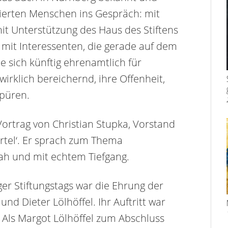
agierten Menschen ins Gespräch: mit
 mit Unterstützung des Haus des Stiftens
 mit Interessenten, die gerade auf dem
ie sich künftig ehrenamtlich für
irklich bereichernd, ihre Offenheit,
spüren.
ortrag von Christian Stupka, Vorstand
rtel‘. Er sprach zum Thema
nah und mit echtem Tiefgang.
r Stiftungstags war die Ehrung der
nd Dieter Lölhöffel. Ihr Auftritt war
 Als Margot Lölhöffel zum Abschluss