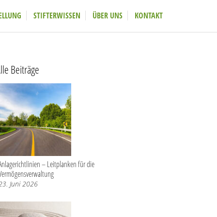
ELLUNG
STIFTERWISSEN
ÜBER UNS
KONTAKT
lle Beiträge
Anlagerichtlinien – Leitplanken für die
Vermögensverwaltung
23. Juni 2026