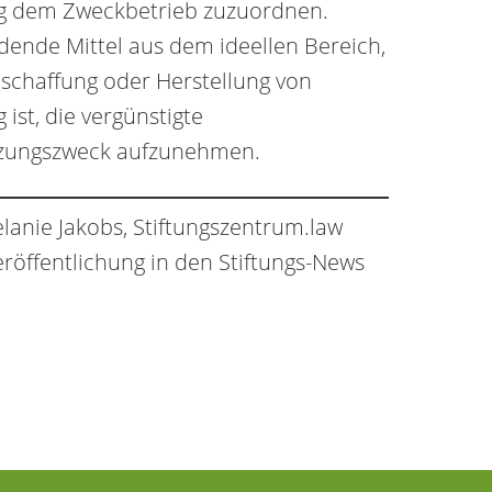
ng dem Zweckbetrieb zuzuordnen.
dende Mittel aus dem ideellen Bereich,
nschaffung oder Herstellung von
st, die vergünstigte
zungszweck aufzunehmen.
lanie Jakobs, Stiftungszentrum.law
röffentlichung in den Stiftungs-News