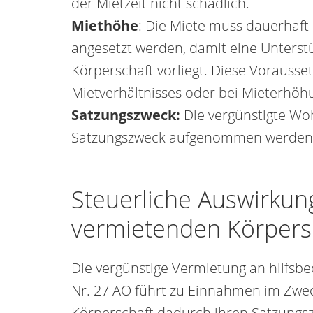
der Mietzeit nicht schädlich.
Miethöhe
: Die Miete muss dauerhaft
angesetzt werden, damit eine Unterstü
Körperschaft vorliegt. Diese Vorauss
Mietverhältnisses oder bei Mieterhöh
Satzungszweck:
Die vergünstigte W
Satzungszweck aufgenommen werden
Steuerliche Auswirkun
vermietenden Körpers
Die vergünstige Vermietung an hilfsbe
Nr. 27 AO führt zu Einnahmen im Zwec
Körperschaft dadurch ihren Satzungsz