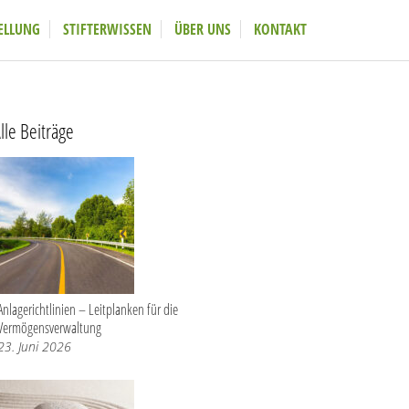
ELLUNG
STIFTERWISSEN
ÜBER UNS
KONTAKT
lle Beiträge
Anlagerichtlinien – Leitplanken für die
Vermögensverwaltung
23. Juni 2026