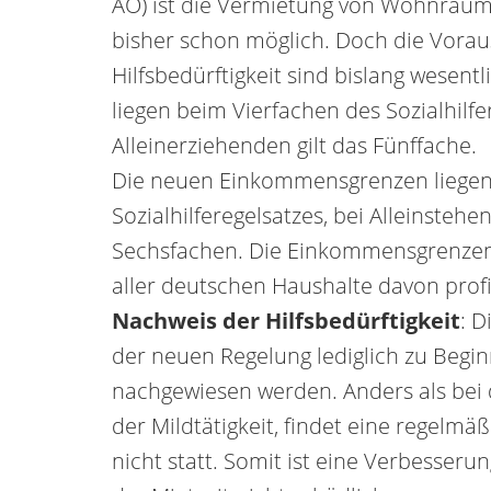
AO) ist die Vermietung von Wohnraum
bisher schon möglich. Doch die Voraus
Hilfsbedürftigkeit sind bislang wesen
liegen beim Vierfachen des Sozialhilfe
Alleinerziehenden gilt das Fünffache.
Die neuen Einkommensgrenzen liegen
Sozialhilferegelsatzes, bei Alleinste
Sechsfachen. Die Einkommensgrenzen w
aller deutschen Haushalte davon profi
Nachweis der Hilfsbedürftigkeit
: D
der neuen Regelung lediglich zu Begi
nachgewiesen werden. Anders als b
der Mildtätigkeit, findet eine regel
nicht statt. Somit ist eine Verbesse