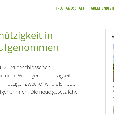
TREUHANDSCHAFT
GREMIENBEST
tzigkeit in
A
aufgenommen
6.2024 beschlossenen
eine neue Wohngemeinnützigkeit
nnütziger Zwecke“ wird als neuer
fgenommen. Die neue gesetzliche