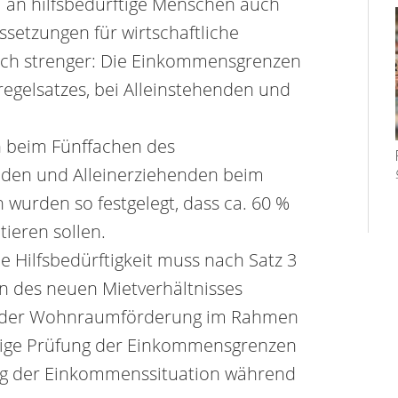
 an hilfsbedürftige Menschen auch
setzungen für wirtschaftliche
tlich strenger: Die Einkommensgrenzen
regelsatzes, bei Alleinstehenden und
 beim Fünffachen des
henden und Alleinerziehenden beim
urden so festgelegt, dass ca. 60 %
tieren sollen.
ie Hilfsbedürftigkeit muss nach Satz 3
nn des neuen Mietverhältnisses
ei der Wohnraumförderung im Rahmen
mäßige Prüfung der Einkommensgrenzen
rung der Einkommenssituation während