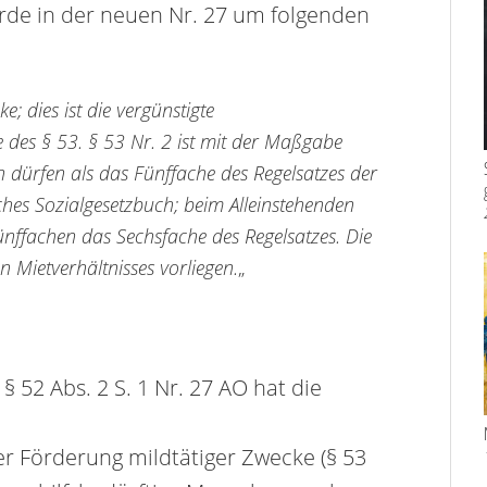
urde in der neuen Nr. 27 um folgenden
 dies ist die vergünstigte
es § 53. § 53 Nr. 2 ist mit der Maßgabe
 dürfen als das Fünffache des Regelsatzes der
ches Sozialgesetzbuch; beim Alleinstehenden
 Fünffachen das Sechsfache des Regelsatzes. Die
n Mietverhältnisses vorliegen.
„
52 Abs. 2 S. 1 Nr. 27 AO hat die
r Förderung mildtätiger Zwecke (§ 53