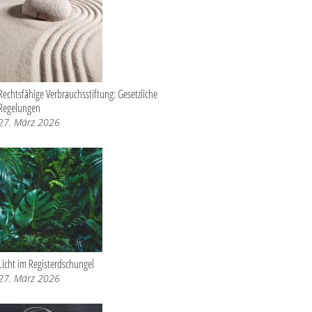
Rechtsfähige Verbrauchsstiftung: Gesetzliche
Regelungen
27. März 2026
Licht im Registerdschungel
27. März 2026