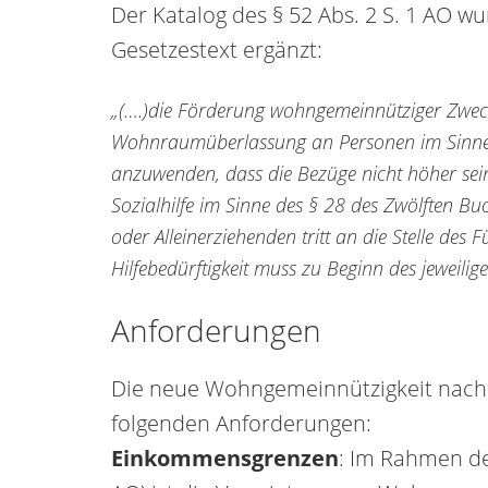
Der Katalog des § 52 Abs. 2 S. 1 AO w
Gesetzestext ergänzt:
„(….)die Förderung wohngemeinnütziger Zwecke;
Wohnraumüberlassung an Personen im Sinne d
anzuwenden, dass die Bezüge nicht höher sein
Sozialhilfe im Sinne des § 28 des Zwölften Bu
oder Alleinerziehenden tritt an die Stelle des
Hilfebedürftigkeit muss zu Beginn des jeweilige
Anforderungen
Die neue Wohngemeinnützigkeit nach § 
folgenden Anforderungen:
Einkommensgrenzen
: Im Rahmen de